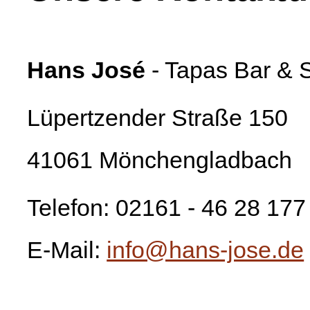
Hans José
- Tapas Bar & 
Lüpertzender Straße 150
41061 Mönchengladbach
Telefon: 02161 - 46 28 177
E-Mail:
info@hans-jose.de