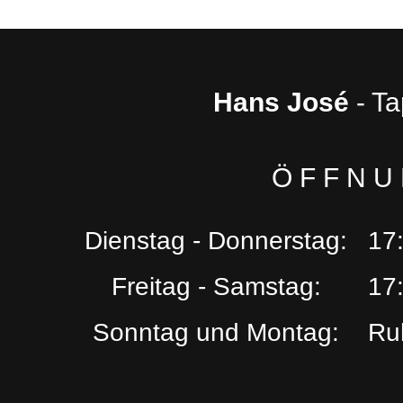
Hans José
- Ta
Ö F F N U 
Dienstag - Donnerstag:
17:
Freitag - Samstag:
17:
Sonntag und Montag:
Ru